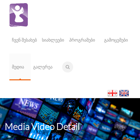
ჩვენ შესახებ
სიახლეები
პროგრამები
გამოცემები
მედია
გალერეა
Media Video Detail