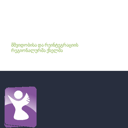
მშვიდობისა და რეინტეგრაციის
რეგიონალურმა ქსელმა