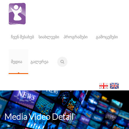
ჩვენ შესახებ
სიახლეები
პროგრამები
გამოცემები
მედია
გალერეა
Media Video Detail