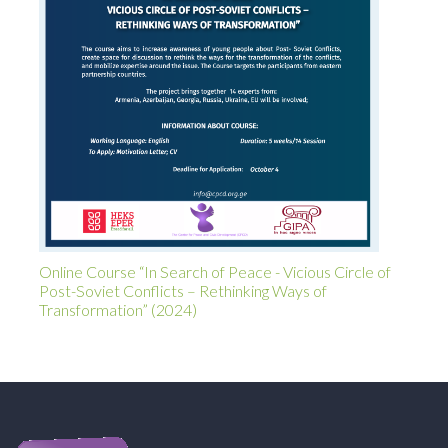
Online Course “In Search of Peace - Vicious Circle of
Post-Soviet Conflicts – Rethinking Ways of
Transformation” (2024)