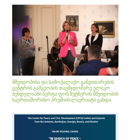
მშვიდობისა და სამოქალაქო განვითარების
ცენტრის გამგეობის თავმჯდომარე ელიკო
ბენდელიანი ბერტა ფონ ზუტნერის მშვიდობის
საერთაშორისო პრემიის ლაურიატი გახდა.