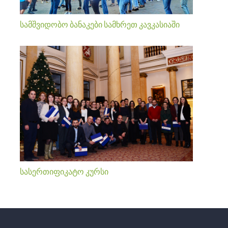
სამშვიდობო ბანაკები სამხრეთ კავკასიაში
სასერთიფიკატო კურსი