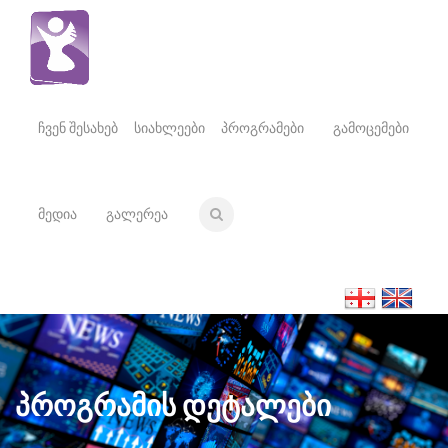
ჩვენ შესახებ
სიახლეები
პროგრამები
გამოცემები
მედია
გალერეა
პროგრამის დეტალები