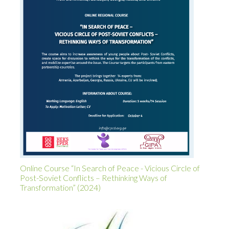
Online Course “In Search of Peace - Vicious Circle of
Post-Soviet Conflicts – Rethinking Ways of
Transformation” (2024)